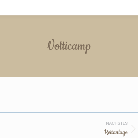
Volticamp
NÄCHSTES
Reitanlage
Nächstes